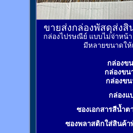
ขายส่งกล่องพัสดุส่งส
กล่องไปรษณีย์ แบบไม่จ่าหน้
มีหลายขนาดให้เ
กล่องขน
กล่องขน
กล่องขน
กล่องแบ
ซองเอกสารสีน้ำต
ซองพลาสติกใส่สินค้า