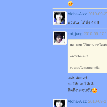
Aloha-Aizz
2010-09-2
พ่วนน่ะ ได้ตั้ง 48 !!
koi_jung
2010-09-27 1
nui_jang
: โอ๊ยน่าสงสารโทรศัพ
เอ๊ะใช้ได้แล้วนี่
คงจะสมใจแม่แกมากน๊อ
แม่ปล่อยคร้า
ขอให้สอบได้เด้อ
คิดถึงนะจุบจุ๊บ
Aloha-Aizz
2010-09-2