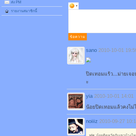
ส่ง PM
รายงานสมาชิกนี้
sano
2010-10-01 19:5
ปิดเทอมแร้ว...ม่ายเจอห
ะ
yia
2010-10-01 14:01
น้อยปิดเทอมแล้วคงไม่
noiiiz
2010-09-27 10:
yia
: น้อยติดหวัดกับเขาบ้างไ