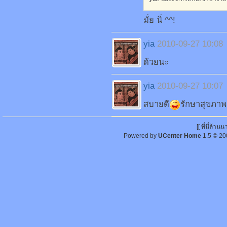
มั่ย นิ่ ^^!
yia
2010-09-27 10:08
ด้วยนะ
yia
2010-09-27 10:07
สบายดี
รักษาสุขภาพ
[[ ที่นี่ล้า
Powered by
UCenter Home
1.5
© 20