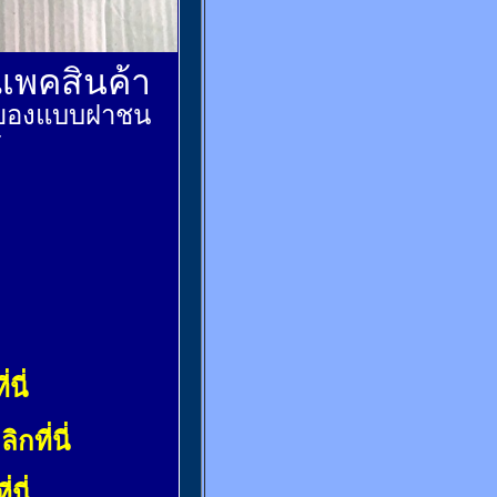
์แพคสินค้า
ส่งของแบบฝาชน
้
่นี่
ลิกที่นี่
่นี่