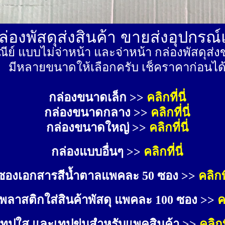
่องพัสดุส่งสินค้า ขายส่งอุปกรณ
ีย์ แบบไม่จ่าหน้า และจ่าหน้า กล่องพัสดุ
มีหลายขนาดให้เลือกครับ เช็คราคาก่อนได
กล่องขนาดเล็ก >> 
คลิกที่นี่
กล่องขนาดกลาง >> 
คลิกที่นี่
กล่องขนาดใหญ่ >>
คลิกที่นี่
กล่องแบบอื่นๆ >>
คลิกที่นี่
ซองเอกสารสีน้ำตาลแพคละ 50 ซอง >>
คลิกที
พลาสติกใส่สินค้าพัสดุ แพคละ 100 ซอง >>
ค
เทปใส และเทปขุ่นสำหรับแพคสินค้า >>
คลิกที