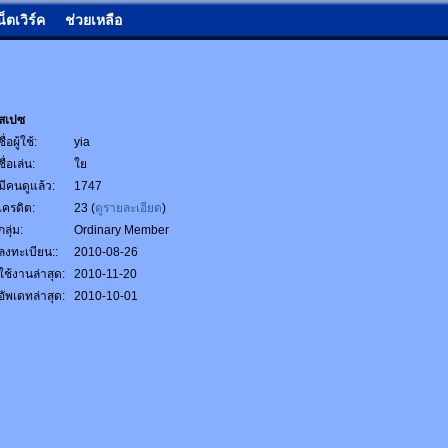
น็ตเวิร์ค
ช่วยเหลือ
สเปซ
ชื่อผู้ใช้:
yia
ชื่อเล่น:
ใย
มีคนดูแล้ว:
1747
เครดิต:
23 (
ดูรายละเอียด
)
กลุ่ม:
Ordinary Member
ลงทะเบียน::
2010-08-26
ใช้งานล่าสุด:
2010-11-20
อัพเดทล่าสุด:
2010-10-01