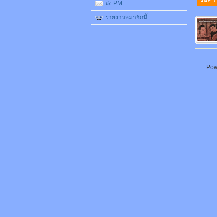
ส่ง PM
รายงานสมาชิกนี้
Pow