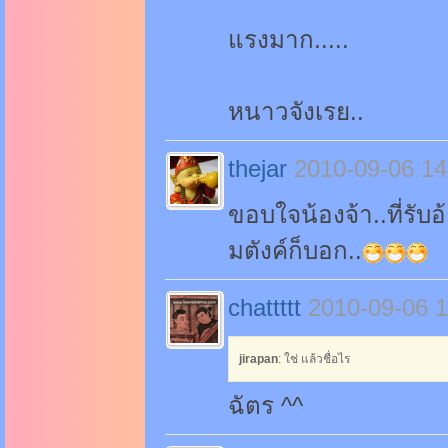
แรงมาก.....
หนาวจังเรย..
thejar
2010-09-06 14
ขอบใจน้องจ้า..ที่รับอ
มตังค์ก็บอก..
chattttt
2010-09-06 1
jirapan
: ใช่ แล้วชื่อไร
ฉัตร ^^