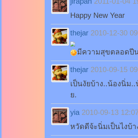
jirapan
2011-01-04 1
Happy New Year
thejar
2010-12-30 09
มีความสุขตลอดปีน
thejar
2010-09-15 09
เป็นงัยบ้าง..น้องนิ่ม.
ย.
yia
2010-09-13 12:0
หวัดดีจ้ะนิ่มเป็นไงบ้า