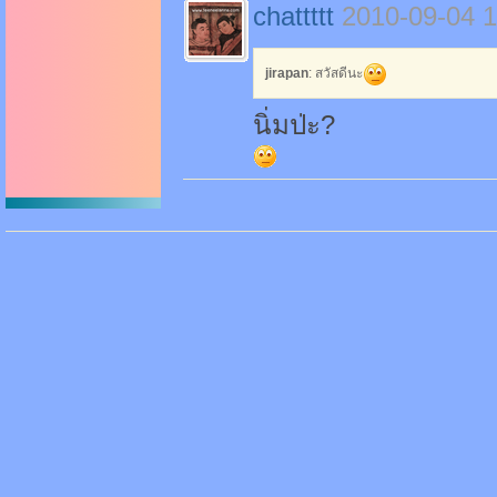
chattttt
2010-09-04 1
jirapan
: สวัสดีนะ
นิ่มป่ะ?