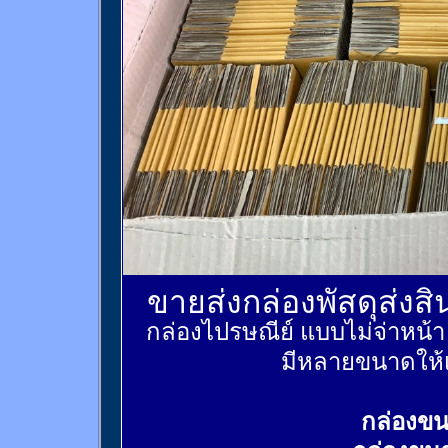
ขายส่งกล่องพัสดุส่งส
กล่องไปรษณีย์ แบบไม่จ่าหน้
มีหลายขนาดให้เ
กล่องขน