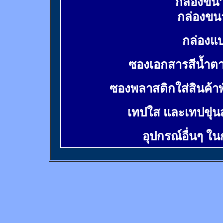
กล่องขน
กล่องขน
กล่องแบ
ซองเอกสารสีน้ำต
ซองพลาสติกใส่สินค้า
เทปใส และเทปขุ่น
อุปกรณ์อื่นๆ ใ