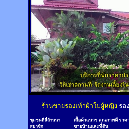
ร้านขายรองเท้าผ้าใบผู้หญิง
รอง
เสื้อผ้าแนวๆ คุณภาพดี ราค
ชุมชนที่นี่ล้านนา
ขายบ้านและที่ดิน
สมาชิก