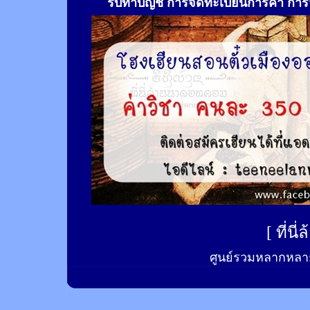
รับทำ
บัญชี การจดทะเบียนการค้า การจ
[
ที่นี
ศูนย์รวมหลากหลาย