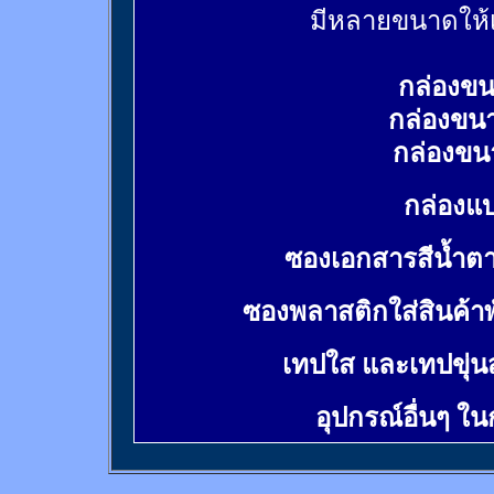
มีหลายขนาดให้เ
กล่องขน
กล่องขน
กล่องขน
กล่องแบ
ซองเอกสารสีน้ำต
ซองพลาสติกใส่สินค้า
เทปใส และเทปขุ่น
อุปกรณ์อื่นๆ ใ