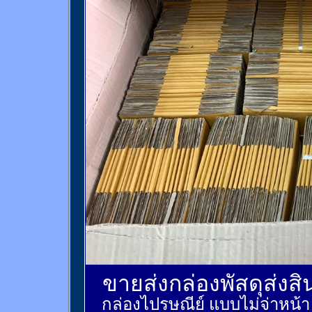
ขายส่งกล่องพัสดุส่งส
กล่องไปรษณีย์ แบบไม่จ่าหน้