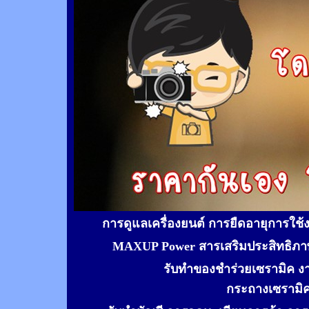
การดูแลเครื่องยนต์ การยืดอายุการใช
MAXUP Power สารเสริมประสิทธิภาพ
รับทำของชำร่วยเซรามิค ง
กระถางเซรามิ