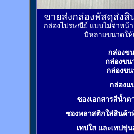
ขายส่งกล่องพัสดุส่งส
กล่องไปรษณีย์ แบบไม่จ่าหน้
มีหลายขนาดให้เ
กล่องขน
กล่องขน
กล่องขน
กล่องแบ
ซองเอกสารสีน้ำต
ซองพลาสติกใส่สินค้า
เทปใส และเทปขุ่น