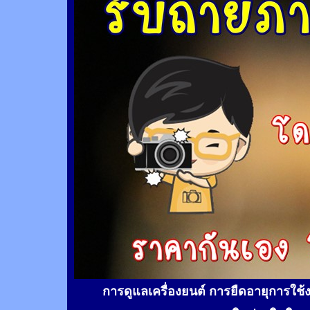
การดูแลเครื่องยนต์ การยืดอายุการใช