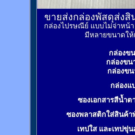
ขายส่งกล่องพัสดุส่งส
กล่องไปรษณีย์ แบบไม่จ่าหน้
มีหลายขนาดให้เ
กล่องขน
กล่องขน
กล่องขน
กล่องแบ
ซองเอกสารสีน้ำต
ซองพลาสติกใส่สินค้า
เทปใส และเทปขุ่น