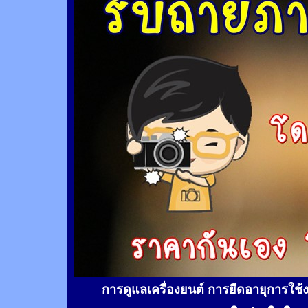
การดูแลเครื่องยนต์ การยืดอายุการใช