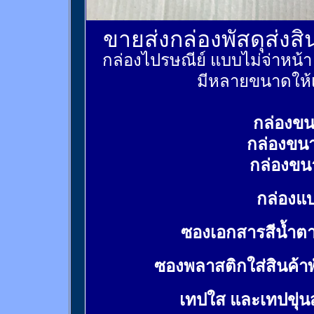
ขายส่งกล่องพัสดุส่งส
กล่องไปรษณีย์ แบบไม่จ่าหน้
มีหลายขนาดให้เ
กล่องขน
กล่องขน
กล่องขน
กล่องแบ
ซองเอกสารสีน้ำต
ซองพลาสติกใส่สินค้า
เทปใส และเทปขุ่น