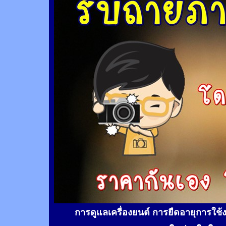
การดูแลเครื่องยนต์ การยืดอายุการใช