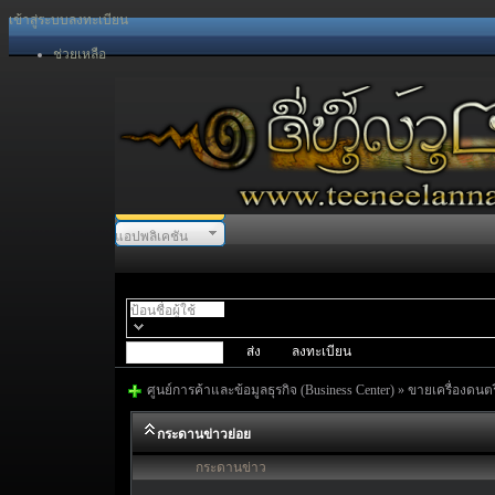
เข้าสู่ระบบ
ลงทะเบียน
ช่วยเหลือ
แอปพลิเคชัน
พอร์ทัล
สเปซ
ฟอรั่ม
ลงทะเบียน
ศูนย์การค้าและข้อมูลธุรกิจ (Business Center)
»
ขายเครื่องดนตร
กระดานข่าวย่อย
กระดานข่าว