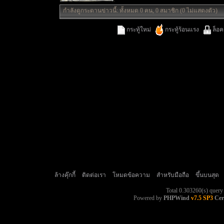
กำลังดูกระดานข่าวนี้: ทั้งหมด 0 คน, 0 สมาชิก (0 ไม่แสดงตัว)
กระทู้ใหม่
กระทู้ร้อนแรง
ล็อค
ล้างคุ๊กกี้
ติดต่อเรา
โหมดข้อความ
สำหรับมือถือ
ขึ้นบนสุด
Total 0.303260(s) query
Powered by
PHPWind
v7.5 SP3
Cer