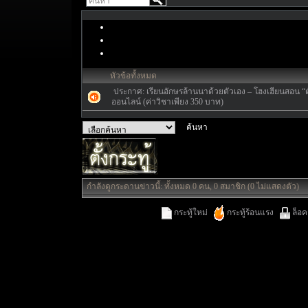
หัวข้อทั้งหมด
ประกาศ:
เรียนอักษรล้านนาด้วยตัวเอง – โฮงเฮียนสอน “ตั
ออนไลน์ (ค่าวิชาเพียง 350 บาท)
กำลังดูกระดานข่าวนี้: ทั้งหมด 0 คน, 0 สมาชิก (0 ไม่แสดงตัว)
กระทู้ใหม่
กระทู้ร้อนแรง
ล็อค