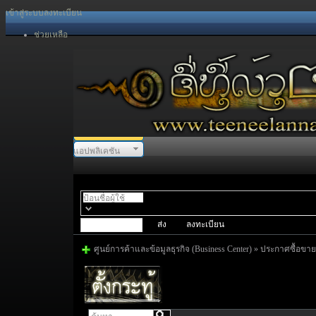
เข้าสู่ระบบ
ลงทะเบียน
ช่วยเหลือ
แอปพลิเคชัน
พอร์ทัล
สเปซ
ฟอรั่ม
ลงทะเบียน
ศูนย์การค้าและข้อมูลธุรกิจ (Business Center)
»
ประกาศซื้อขาย