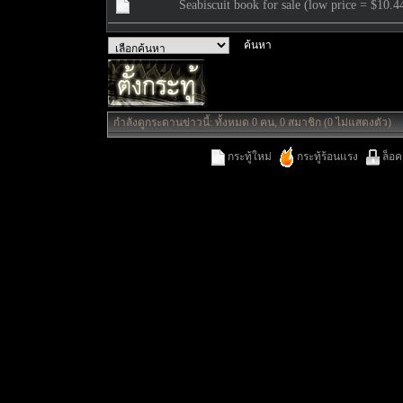
Seabiscuit book for sale (low price = $10.4
กำลังดูกระดานข่าวนี้: ทั้งหมด 0 คน, 0 สมาชิก (0 ไม่แสดงตัว)
กระทู้ใหม่
กระทู้ร้อนแรง
ล็อค