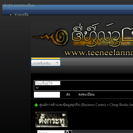
เข้าสู่ระบบ
ลงทะเบียน
ช่วยเหลือ
แอปพลิเคชัน
พอร์ทัล
สเปซ
ฟอรั่ม
ลงทะเบียน
ศูนย์การค้าและข้อมูลธุรกิจ (Business Center)
»
Cheap Books for