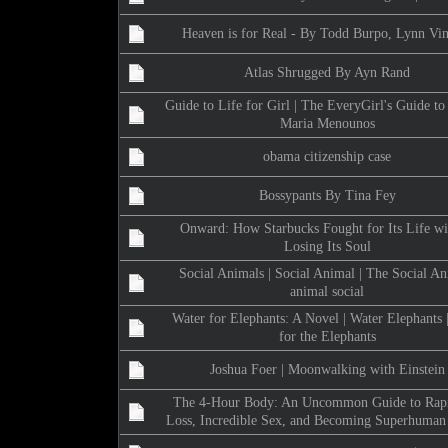
Heaven is for Real - By Todd Burpo, Lynn Vi
Atlas Shrugged By Ayn Rand
Guide to Life for Girl | The EveryGirl's Guide to
Maria Menounos
obama citizenship case
Bossypants By Tina Fey
Onward: How Starbucks Fought for Its Life wi
Losing Its Soul
Social Animals | Social Animal | The Social An
animal social
Water for Elephants: A Novel | Water Elephants 
for the Elephants
Joshua Foer | Moonwalking with Einstein
The 4-Hour Body: An Uncommon Guide to Rapi
Loss, Incredible Sex, and Becoming Superhuman