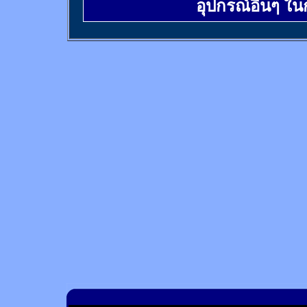
อุปกรณ์อื่นๆ ใ