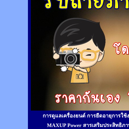
การดูแลเครื่องยนต์ การยืดอายุการใช
MAXUP Power สารเสริมประสิทธิภาพ