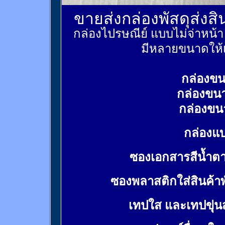
ขายส่งกล่องพัสดุส่งส
กล่องไปรษณีย์ แบบไม่จ่าหน้
มีหลายขนาดให้เ
กล่องขน
กล่องขน
กล่องขน
กล่องแบ
ซองเอกสารสีน้ำต
ซองพลาสติกใส่สินค้า
เทปใส และเทปขุ่น