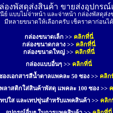
่องพัสดุส่งสินค้า ขายส่งอุปกรณ
ีย์ แบบไม่จ่าหน้า และจ่าหน้า กล่องพัสดุ
มีหลายขนาดให้เลือกครับ เช็คราคาก่อนได
กล่องขนาดเล็ก >> 
คลิกที่นี่
กล่องขนาดกลาง >> 
คลิกที่นี่
กล่องขนาดใหญ่ >>
คลิกที่นี่
กล่องแบบอื่นๆ >>
คลิกที่นี่
ซองเอกสารสีน้ำตาลแพคละ 50 ซอง >>
คลิกที
พลาสติกใส่สินค้าพัสดุ แพคละ 100 ซอง >>
ค
เทปใส และเทปขุ่นสำหรับแพคสินค้า >>
คลิกที
อุปกรณ์อื่นๆ ในการแพคสินค้า >>
คลิกที่นี่