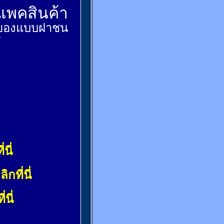
์แพคสินค้า
ส่งของแบบฝาชน
้
่นี่
ลิกที่นี่
่นี่