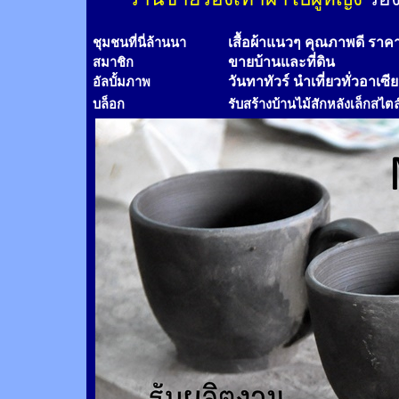
เสื้อผ้าแนวๆ คุณภาพดี ราค
ชุมชนที่นี่ล้านนา
ขายบ้านและที่ดิน
สมาชิก
วันทาทัวร์
นำเที่ยวทั่วอาเซี
อัลบั้มภาพ
บล็อก
รับสร้างบ้านไม้
สัก
หลังเล็กสไตล