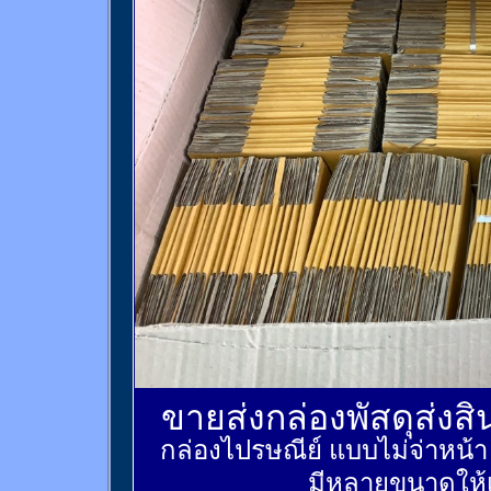
ขายส่งกล่องพัสดุส่งส
กล่องไปรษณีย์ แบบไม่จ่าหน้
มีหลายขนาดให้เ