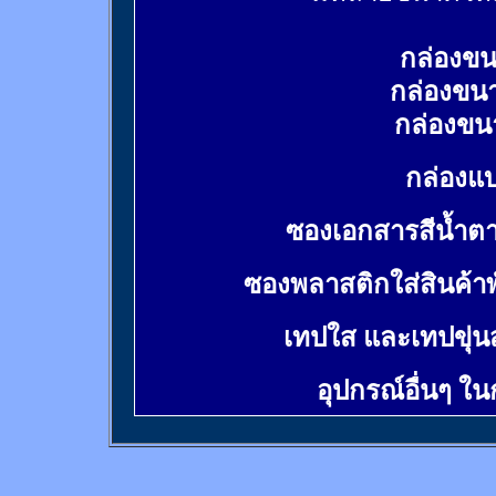
กล่องขน
กล่องขน
กล่องขน
กล่องแบ
ซองเอกสารสีน้ำต
ซองพลาสติกใส่สินค้า
เทปใส และเทปขุ่น
อุปกรณ์อื่นๆ ใ