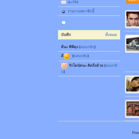
ส่ง PM
รายงานสมาชิกนี้
บันทึก
ทั้งหมด
ดีนะ พีพีคุง (
ตอบกลับ
)
ดี
(
ตอบกลับ
)
รักโดนัดนะ คิดถึงด้วย (
ตอบกลั
บ
)
Pow