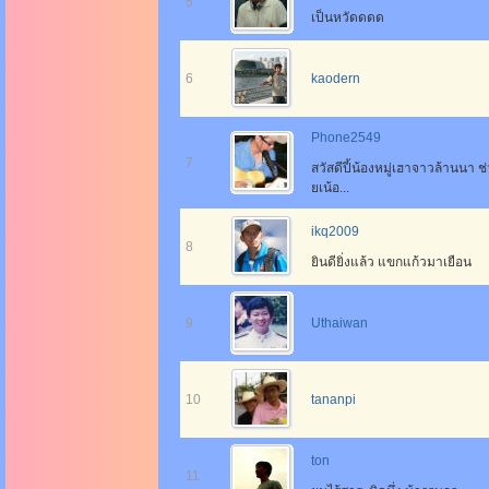
5
เป็นหวัดดดด
6
kaodern
Phone2549
7
สวัสดีปี้น้องหมู่เฮาจาวล้านนา 
ยเน้อ...
ikq2009
8
ยินดียิ่งแล้ว แขกแก้วมาเยือน
9
Uthaiwan
10
tananpi
ton
11