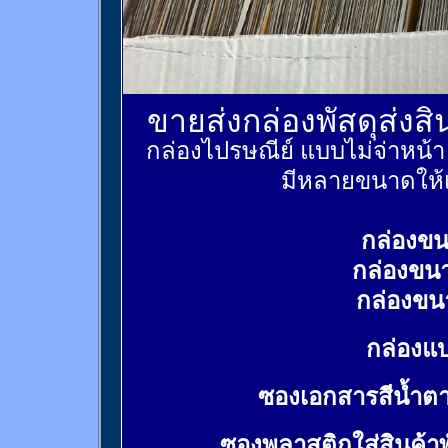
ขายส่งกล่องพัสดุส่งส
กล่องไปรษณีย์ แบบไม่จ่าหน้
มีหลายขนาดให้เ
กล่องขน
กล่องขน
กล่องขน
กล่องแบ
ซองเอกสารสีน้ำต
ซองพลาสติกใส่สินค้า