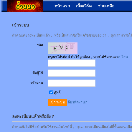
หน้าแรก
เน็ตเวิร์ค
ช่วยเหลือ
เข้าระบบ
ถ้าคุณเคยลงทะเบียนแล้ว， หรือเป็นสมาชิกในเครือข่ายของเรา， คุณสามารถใช้ชื่
รหัส
กรุณาใส่รหัส 4 ตัวให้ถูกต้อง，หากไม่ชัดกรุณา
เปลี่ยน
ชื่อผู้ใช้
รหัสผ่าน
คุ๊กกี้
ลืมรหัสผ่าน?
ลงทะเบียนแล้วหรือยัง？
ถ้าคุณยังไม่มีชื่อสำหรับใช้งานเว็บไซต์นี้，กรุณาลงทะเบียนเพียงไม่กี่ขั้นตอน เพ