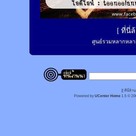
[
ที่นี
ศูนย์รวมหลากหลาย
[[ ที่นี่
Powered by
UCenter Home
1.5
© 20