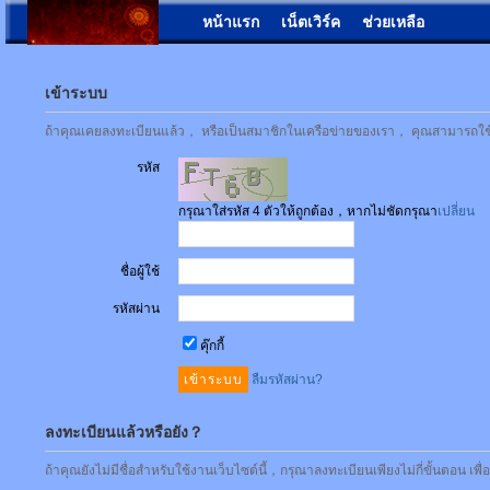
หน้าแรก
เน็ตเวิร์ค
ช่วยเหลือ
เข้าระบบ
ถ้าคุณเคยลงทะเบียนแล้ว， หรือเป็นสมาชิกในเครือข่ายของเรา， คุณสามารถใช้ชื่
รหัส
กรุณาใส่รหัส 4 ตัวให้ถูกต้อง，หากไม่ชัดกรุณา
เปลี่ยน
ชื่อผู้ใช้
รหัสผ่าน
คุ๊กกี้
ลืมรหัสผ่าน?
ลงทะเบียนแล้วหรือยัง？
ถ้าคุณยังไม่มีชื่อสำหรับใช้งานเว็บไซต์นี้，กรุณาลงทะเบียนเพียงไม่กี่ขั้นตอน เพ