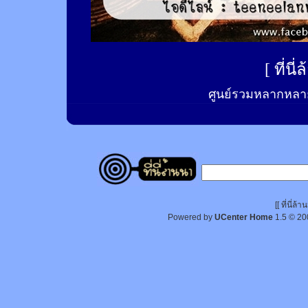
[
ที่นี
ศูนย์รวมหลากหลาย
[[ ที่นี่
Powered by
UCenter Home
1.5
© 20