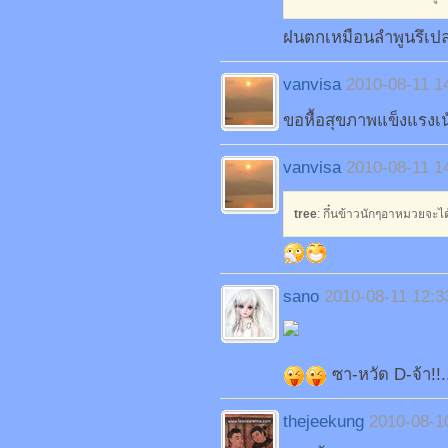
ฝนตกเหมือนลำพูนรึเปล่า
vanvisa
2010-08-11 1
ขอหื้อสุขภาพแข็งแรงเน
vanvisa
2010-08-11 1
tree
: กึ๋นข้าวนักๆอาหมวยจะได้
sano
2010-08-11 12:3
ซา-หวัด D-จ้า!!..
thejeekung
2010-08-1