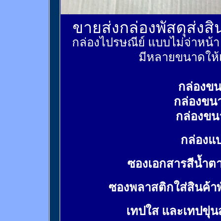
ขายส่งกล่องพัสดุส่งส
กล่องไปรษณีย์ แบบไม่จ่าหน้
มีหลายขนาดให้เ
กล่องขน
กล่องขน
กล่องขน
กล่องแบ
ซองเอกสารสีน้ำต
ซองพลาสติกใส่สินค้า
เทปใส และเทปขุ่น