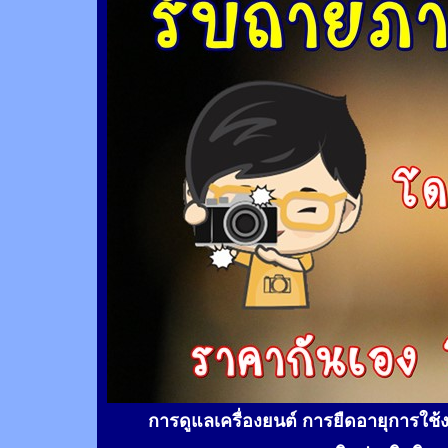
การดูแลเครื่องยนต์ การยืดอายุการใช