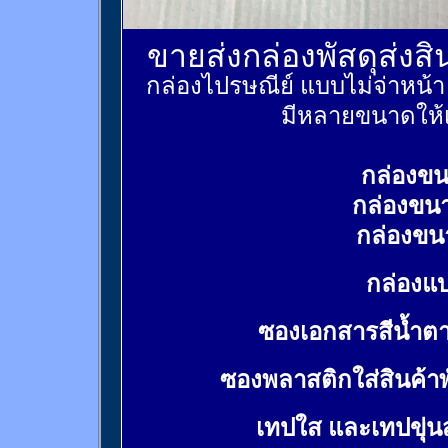
ขายส่งกล่องพัสดุส่งส
กล่องไปรษณีย์ แบบไม่จ่าหน้
มีหลายขนาดให้เ
กล่องขน
กล่องขน
กล่องขน
กล่องแบ
ซองเอกสารสีน้ำต
ซองพลาสติกใส่สินค้า
เทปใส และเทปขุ่น