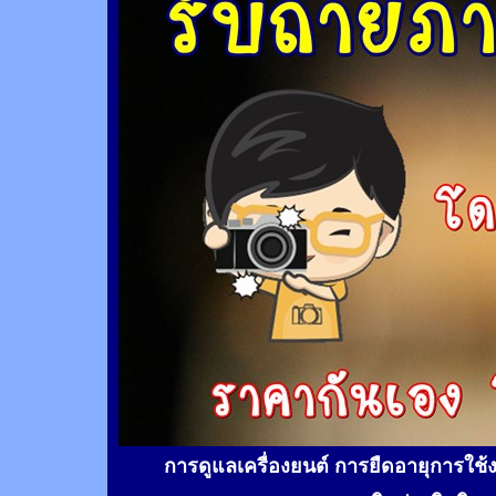
การดูแลเครื่องยนต์ การยืดอายุการใช