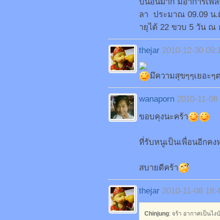
ป็นอันมาก มีอาการเพลีย
ลา ประมาณ 09.09 น.ผู
ายุได้ 22 ขวบ 5 วัน 
thejar
2010-12-30 09:
มึความสุขๆๆเยอะๆตล
wanaporn
2010-11-08
ขอบคุงนะคร้า
ที่รับหนูเป็นเพื่อนอีกคงห
สบายดีคร้า
thejar
2010-11-08 18:
Chinjung
: จร้า อากาศเป็นไงบ