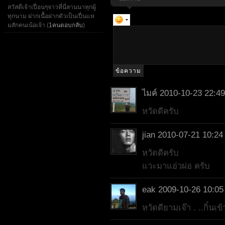
สวัสดีเจ้าเปื่อนๆจาวที่นี่ลานนาทุกผู้
ทุกนาม ฝากเนื้อฝากตัวเป็นเปื่นแห
มสักคนเน้อเจ้า (
1คนตอบกลับ
)
ไมค์
2010-10-23 22:49
หวัดดีครับ
jian
2010-07-21 10:24
หวัดดีครับ
แวะมาแอ่วผ่อ ครับ
eak
2009-10-26 10:05
หวัดดียามเจ๊า . ..กิ๋นเข