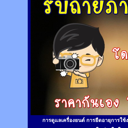
การดูแลเครื่องยนต์ การยืดอายุการใช