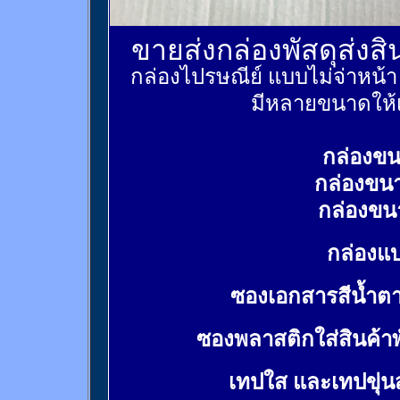
ขายส่งกล่องพัสดุส่งส
กล่องไปรษณีย์ แบบไม่จ่าหน้
มีหลายขนาดให้เ
กล่องขน
กล่องขน
กล่องขน
กล่องแบ
ซองเอกสารสีน้ำต
ซองพลาสติกใส่สินค้า
เทปใส และเทปขุ่น