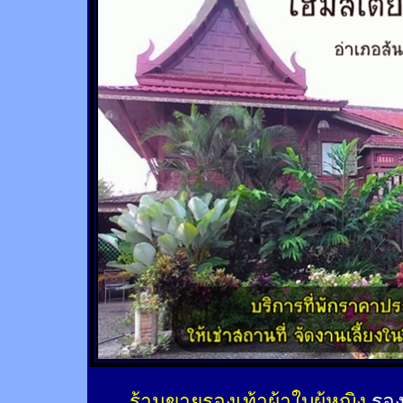
ร้านขายรองเท้าผ้าใบผู้หญิง
รอง