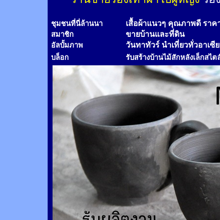
เสื้อผ้าแนวๆ คุณภาพดี ราค
ชุมชนที่นี่ล้านนา
ขายบ้านและที่ดิน
สมาชิก
วันทาทัวร์
นำเที่ยวทั่วอาเซี
อัลบั้มภาพ
บล็อก
รับสร้างบ้านไม้
สัก
หลังเล็กสไตล