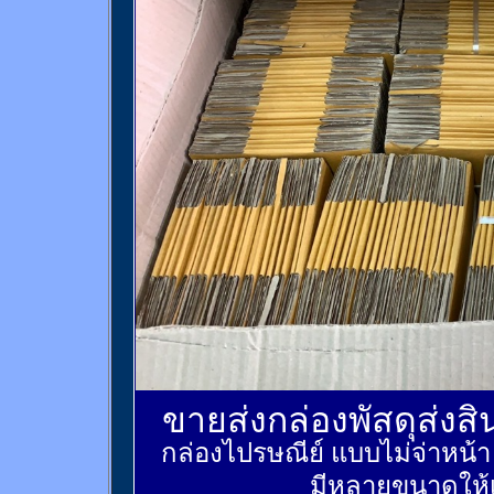
ขายส่งกล่องพัสดุส่งส
กล่องไปรษณีย์ แบบไม่จ่าหน้
มีหลายขนาดให้เ