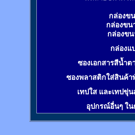
กล่องขน
กล่องขน
กล่องขน
กล่องแบ
ซองเอกสารสีน้ำต
ซองพลาสติกใส่สินค้า
เทปใส และเทปขุ่น
อุปกรณ์อื่นๆ ใ