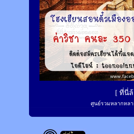
[
ที่นี
ศูนย์รวมหลากหลาย