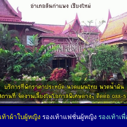
ท้าผ้าใบผู้หญิง
รองเท้าแฟชั่นผู้หญิง
รองเท้าเพื