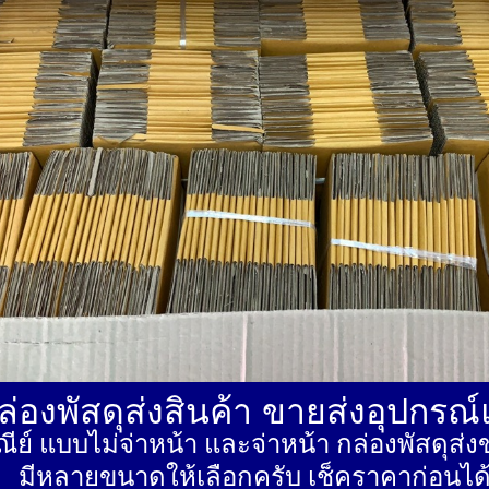
่องพัสดุส่งสินค้า ขายส่งอุปกรณ
ีย์ แบบไม่จ่าหน้า และจ่าหน้า กล่องพัสดุ
มีหลายขนาดให้เลือกครับ เช็คราคาก่อนได