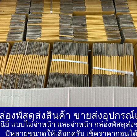
่องพัสดุส่งสินค้า ขายส่งอุปกรณ
ีย์ แบบไม่จ่าหน้า และจ่าหน้า กล่องพัสดุ
มีหลายขนาดให้เลือกครับ เช็คราคาก่อนได