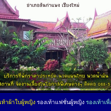
ท้าผ้าใบผู้หญิง
รองเท้าแฟชั่นผู้หญิง
รองเท้าเพื