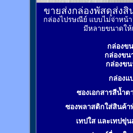
ขายส่งกล่องพัสดุส่งส
กล่องไปรษณีย์ แบบไม่จ่าหน้
มีหลายขนาดให้เ
กล่องขน
กล่องขน
กล่องขน
กล่องแบ
ซองเอกสารสีน้ำต
ซองพลาสติกใส่สินค้า
เทปใส และเทปขุ่น