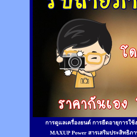
การดูแลเครื่องยนต์ การยืดอายุการใช
MAXUP Power สารเสริมประสิทธิภาพ