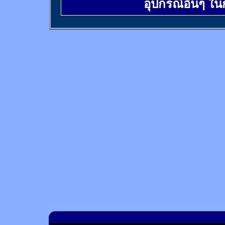
อุปกรณ์อื่นๆ ใ