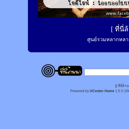
[
ที่นี
ศูนย์รวมหลากหลาย
[[ ที่นี่
Powered by
UCenter Home
1.5
© 20