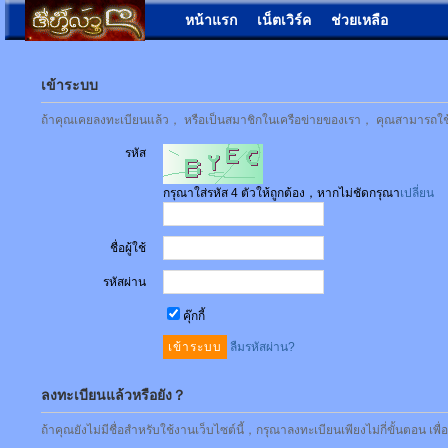
หน้าแรก
เน็ตเวิร์ค
ช่วยเหลือ
เข้าระบบ
ถ้าคุณเคยลงทะเบียนแล้ว， หรือเป็นสมาชิกในเครือข่ายของเรา， คุณสามารถใช้ชื่
รหัส
กรุณาใส่รหัส 4 ตัวให้ถูกต้อง，หากไม่ชัดกรุณา
เปลี่ยน
ชื่อผู้ใช้
รหัสผ่าน
คุ๊กกี้
ลืมรหัสผ่าน?
ลงทะเบียนแล้วหรือยัง？
ถ้าคุณยังไม่มีชื่อสำหรับใช้งานเว็บไซต์นี้，กรุณาลงทะเบียนเพียงไม่กี่ขั้นตอน เพ