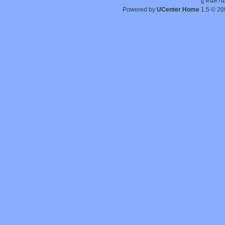
[[ ที่นี่
Powered by
UCenter Home
1.5
© 20