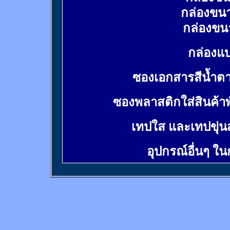
กล่องขน
กล่องขน
กล่องแบ
ซองเอกสารสีน้ำต
ซองพลาสติกใส่สินค้า
เทปใส และเทปขุ่น
อุปกรณ์อื่นๆ ใ