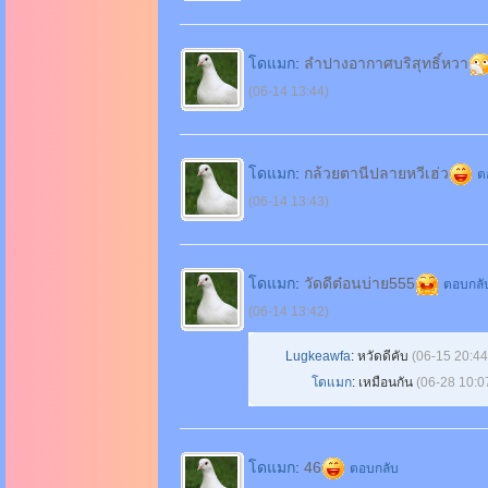
โดแมก
:
ลำปางอากาศบริสุทธิ์หวา
(06-14 13:44)
โดแมก
:
กล้วยตานีปลายหวีเฮ่ว
ต
(06-14 13:43)
โดแมก
:
วัดดีต๋อนบ่าย555
ตอบกลั
(06-14 13:42)
Lugkeawfa
: หวัดดีคับ
(06-15 20:44
โดแมก
: เหมือนกัน
(06-28 10:0
โดแมก
:
46
ตอบกลับ