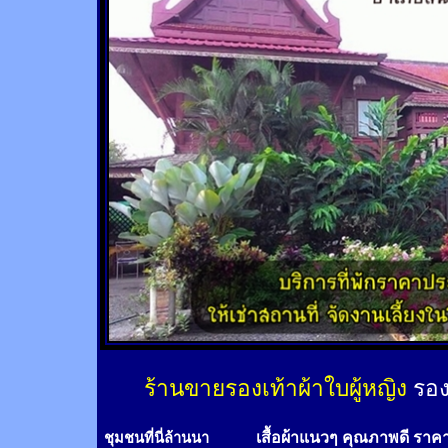
ร้านขายรองเท้าผ้าใบผู้หญิง
รอง
เสื้อผ้าแนวๆ คุณภาพดี ราค
ชุมชนที่นี่ล้านนา