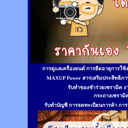
การดูแลเครื่องยนต์ การยืดอายุการใช
MAXUP Power สารเสริมประสิทธิภาพ
รับทำของชำร่วยเซรามิค ง
กระถางเซรามิ
รับทำ
บัญชี การจดทะเบียนการค้า การจ