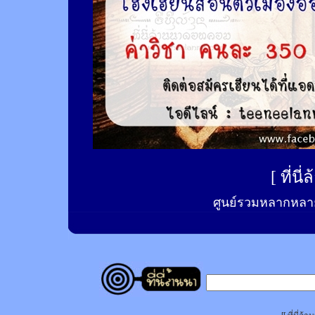
[
ที่นี
ศูนย์รวมหลากหลาย