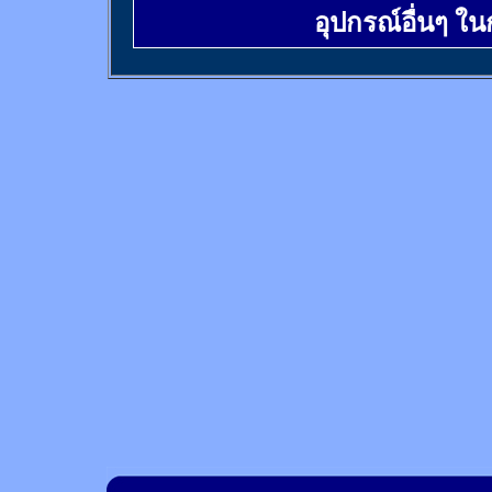
อุปกรณ์อื่นๆ ใ