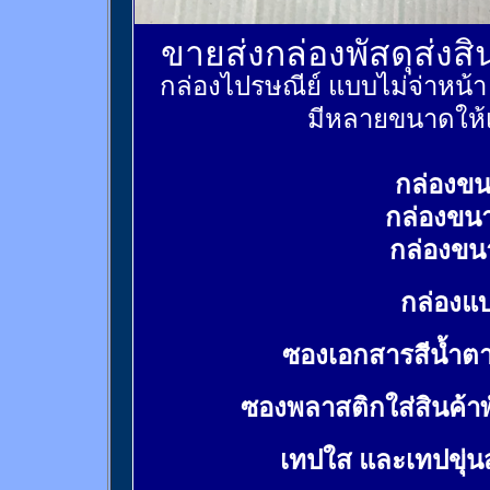
ขายส่งกล่องพัสดุส่งส
กล่องไปรษณีย์ แบบไม่จ่าหน้
มีหลายขนาดให้เ
กล่องขน
กล่องขน
กล่องขน
กล่องแบ
ซองเอกสารสีน้ำต
ซองพลาสติกใส่สินค้า
เทปใส และเทปขุ่น