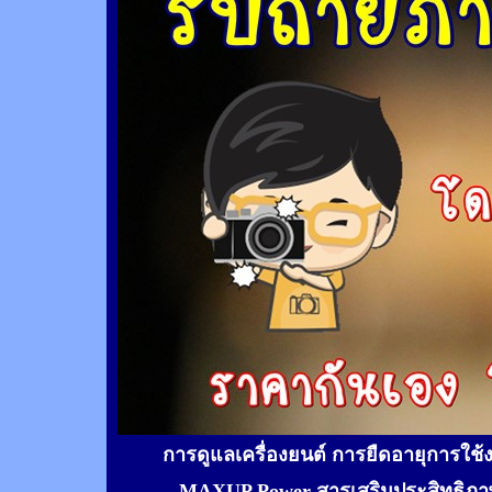
การดูแลเครื่องยนต์ การยืดอายุการใช
MAXUP Power สารเสริมประสิทธิภาพ