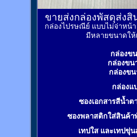
ขายส่งกล่องพัสดุส่งส
กล่องไปรษณีย์ แบบไม่จ่าหน้
มีหลายขนาดให้เ
กล่องขน
กล่องขน
กล่องขน
กล่องแบ
ซองเอกสารสีน้ำต
ซองพลาสติกใส่สินค้า
เทปใส และเทปขุ่น