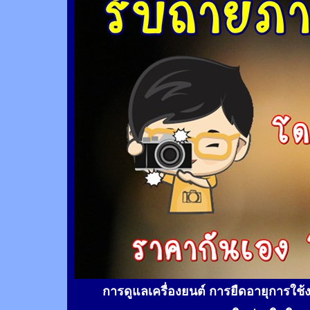
การดูแลเครื่องยนต์ การยืดอายุการใช