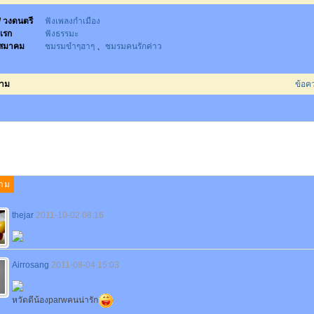
 / วงดนตรี
ฟังเพลงกำเมือง
เรก
ฟังธรรมะ
สมาคม
ชมรมขำๆฮาๆ
、
ชมรมคนรักค่าว
วาม
ข้อค
thejar
2011-10-02 08:16
Airrosang
2011-08-04 15:03
หวัดดีน้องparwคนน่ารัก