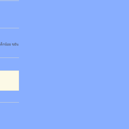
เด็กน้อย ขยัน