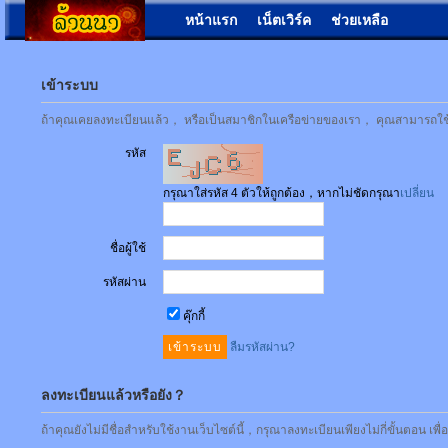
หน้าแรก
เน็ตเวิร์ค
ช่วยเหลือ
เข้าระบบ
ถ้าคุณเคยลงทะเบียนแล้ว， หรือเป็นสมาชิกในเครือข่ายของเรา， คุณสามารถใช้ชื่
รหัส
กรุณาใส่รหัส 4 ตัวให้ถูกต้อง，หากไม่ชัดกรุณา
เปลี่ยน
ชื่อผู้ใช้
รหัสผ่าน
คุ๊กกี้
ลืมรหัสผ่าน?
ลงทะเบียนแล้วหรือยัง？
ถ้าคุณยังไม่มีชื่อสำหรับใช้งานเว็บไซต์นี้，กรุณาลงทะเบียนเพียงไม่กี่ขั้นตอน เพ