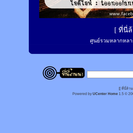
[
ที่นี
ศูนย์รวมหลากหลาย
[[ ที่นี่
Powered by
UCenter Home
1.5
© 20