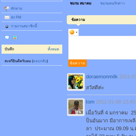
ชมรม สมาคม
ชมรมคนรักค่าว
ทักทาย
ส่ง PM
ข้อความ
รายงานสมาชิกนี้
บันทึก
ทั้งหมด
สะหรียินดีครับผม (
ตอบกลับ
)
doraemonmilk
2011-0
สวัสดีค่ะ
tom
2011-01-08 12:43
เมื่อวันที่ 4 มกราคม 2
ป็นอันมาก มีอาการเพลีย
ลา ประมาณ 09.09 น.ผู