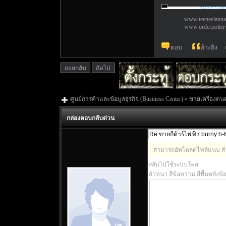
www.teeneelann
www.orderpotter
ตอบ
อ้างอิง
ถอยกลับ
ถัดไป
ศูนย์การค้าและข้อมูลธุรกิจ (Business Center)
»
ขายเครื่องดนต
กล่องตอบกลับด่วน
สามารถอัพโหลดไฟล์แนบ สำ
สลับไปใช้ระบบโพส
ตัวหนา
สีข้อความ
สีพื้นหลังข