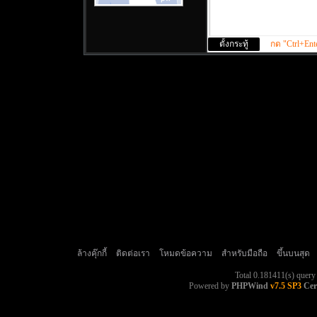
กด "Ctrl+Enter
ล้างคุ๊กกี้
ติดต่อเรา
โหมดข้อความ
สำหรับมือถือ
ขึ้นบนสุด
Total 0.181411(s) query
Powered by
PHPWind
v7.5 SP3
Cer