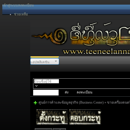
เข้าสู่ระบบ
ลงทะเบียน
ช่วยเหลือ
แอปพลิเคชัน
พอร์ทัล
สเปซ
ฟอรั่ม
ลงทะเบียน
ศูนย์การค้าและข้อมูลธุรกิจ (Business Center)
»
ขายเครื่องดนตร