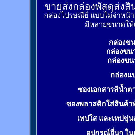
ขายส่งกล่องพัสดุส่งส
กล่องไปรษณีย์ แบบไม่จ่าหน้
มีหลายขนาดให้เ
กล่องขน
กล่องขน
กล่องขน
กล่องแบ
ซองเอกสารสีน้ำต
ซองพลาสติกใส่สินค้า
เทปใส และเทปขุ่น
อุปกรณ์อื่นๆ ใ