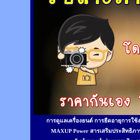
การดูแลเครื่องยนต์ การยืดอายุการใช
MAXUP Power สารเสริมประสิทธิภาพ