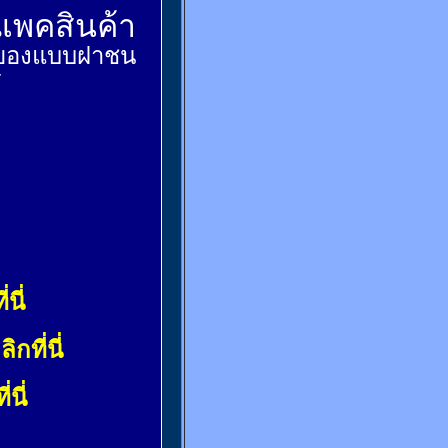
์แพคสินค้า
ส่งของแบบฝาชน
้
่นี่
ลิกที่นี่
่นี่