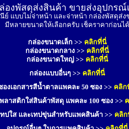
่องพัสดุส่งสินค้า ขายส่งอุปกรณ
ีย์ แบบไม่จ่าหน้า และจ่าหน้า กล่องพัสดุ
มีหลายขนาดให้เลือกครับ เช็คราคาก่อนได
กล่องขนาดเล็ก >> 
คลิกที่นี่
กล่องขนาดกลาง >> 
คลิกที่นี่
กล่องขนาดใหญ่ >>
คลิกที่นี่
กล่องแบบอื่นๆ >>
คลิกที่นี่
ซองเอกสารสีน้ำตาลแพคละ 50 ซอง >>
คลิกที
พลาสติกใส่สินค้าพัสดุ แพคละ 100 ซอง >>
ค
เทปใส และเทปขุ่นสำหรับแพคสินค้า >>
คลิกที
อุปกรณ์อื่นๆ ในการแพคสินค้า >>
คลิกที่นี่