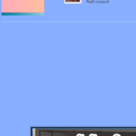
กิ๋นข้าวแลงแล้