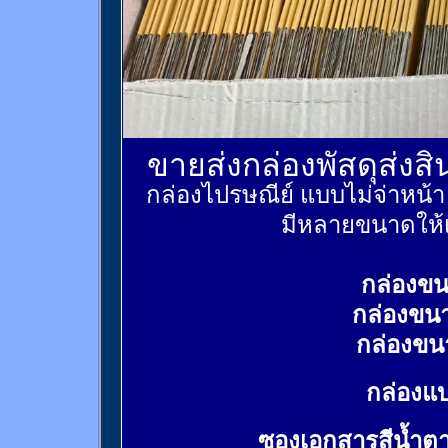
ขายส่งกล่องพัสดุส่งส
กล่องไปรษณีย์ แบบไม่จ่าหน้
มีหลายขนาดให้เ
กล่องขน
กล่องขน
กล่องขน
กล่องแบ
ซองเอกสารสีน้ำต