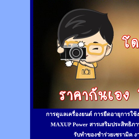
การดูแลเครื่องยนต์ การยืดอายุการใช
MAXUP Power สารเสริมประสิทธิภาพ
รับทำของชำร่วยเซรามิค ง