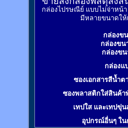
ขายส่งกล่องพัสดุส่งส
กล่องไปรษณีย์ แบบไม่จ่าหน้
มีหลายขนาดให้เ
กล่องขน
กล่องขน
กล่องขน
กล่องแบ
ซองเอกสารสีน้ำต
ซองพลาสติกใส่สินค้า
เทปใส และเทปขุ่น
อุปกรณ์อื่นๆ ใ