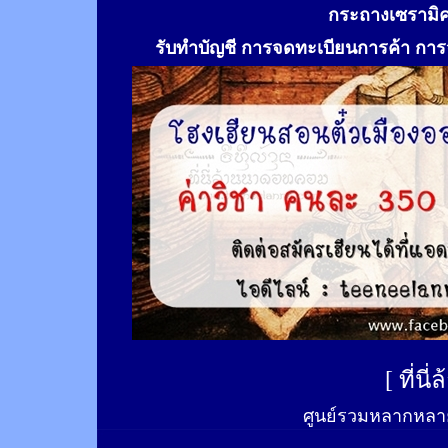
กระถางเซรามิ
รับทำ
บัญชี การจดทะเบียนการค้า การจ
[
ที่นี
ศูนย์รวมหลากหลาย