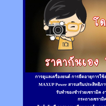
การดูแลเครื่องยนต์ การยืดอายุการใช
MAXUP Power สารเสริมประสิทธิภาพ
รับทำของชำร่วยเซรามิค ง
กระถางเซรามิ