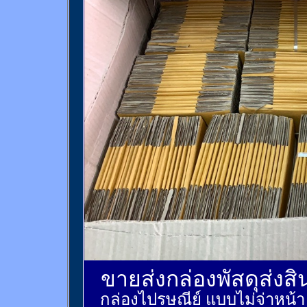
ขายส่งกล่องพัสดุส่งส
กล่องไปรษณีย์ แบบไม่จ่าหน้