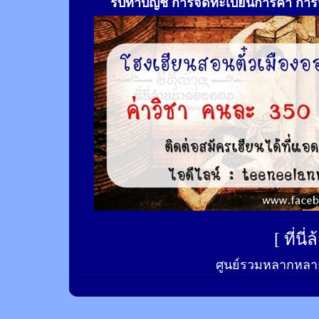
รับทำ
บัญชี การจดทะเบียนการค้า การจ
[
ที่นี
ศูนย์รวมหลากหลาย