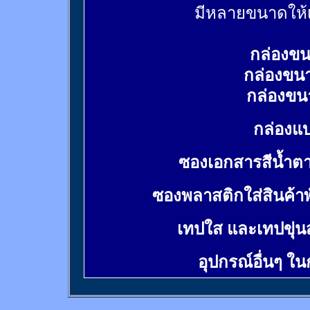
มีหลายขนาดให้เ
กล่องขน
กล่องขน
กล่องขน
กล่องแบ
ซองเอกสารสีน้ำต
ซองพลาสติกใส่สินค้า
เทปใส และเทปขุ่น
อุปกรณ์อื่นๆ ใ