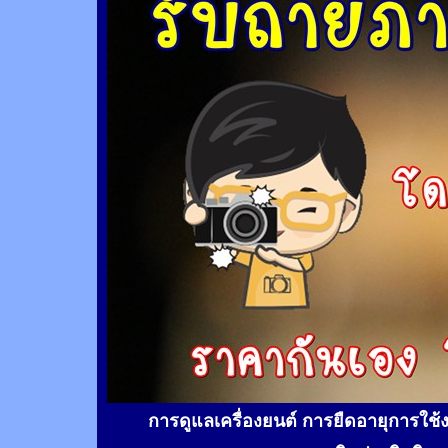
การดูแลเครื่องยนต์ การยืดอายุการใช