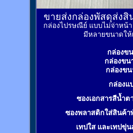
ขายส่งกล่องพัสดุส่งส
กล่องไปรษณีย์ แบบไม่จ่าหน้
มีหลายขนาดให้เ
กล่องขน
กล่องขน
กล่องขน
กล่องแบ
ซองเอกสารสีน้ำต
ซองพลาสติกใส่สินค้า
เทปใส และเทปขุ่น