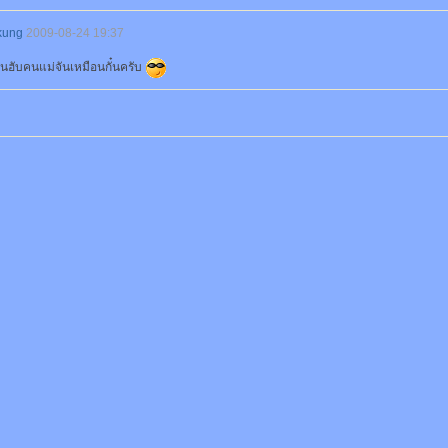
kung
2009-08-24 19:37
อนฮับคนแม่จันเหมือนกั๋นครับ