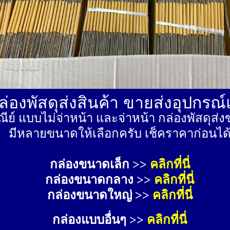
่องพัสดุส่งสินค้า ขายส่งอุปกรณ
ีย์ แบบไม่จ่าหน้า และจ่าหน้า กล่องพัสดุ
มีหลายขนาดให้เลือกครับ เช็คราคาก่อนได
กล่องขนาดเล็ก >> 
คลิกที่นี่
กล่องขนาดกลาง >> 
คลิกที่นี่
กล่องขนาดใหญ่ >>
คลิกที่นี่
กล่องแบบอื่นๆ >>
คลิกที่นี่