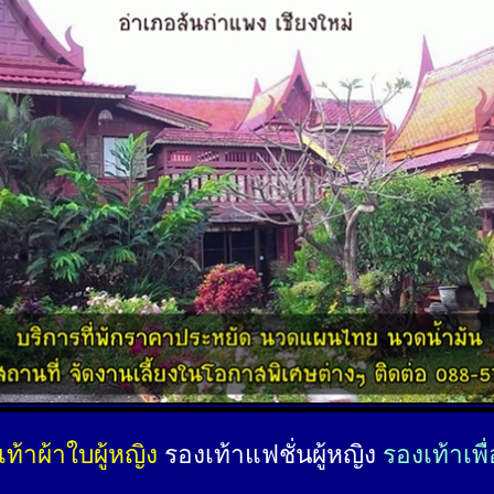
ท้าผ้าใบผู้หญิง
รองเท้าแฟชั่นผู้หญิง
รองเท้าเพื