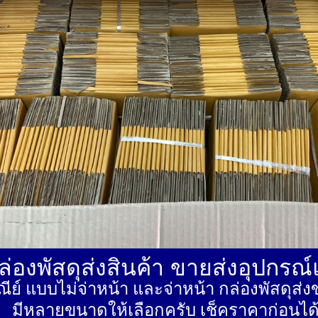
่องพัสดุส่งสินค้า ขายส่งอุปกรณ
ีย์ แบบไม่จ่าหน้า และจ่าหน้า กล่องพัสดุ
มีหลายขนาดให้เลือกครับ เช็คราคาก่อนได