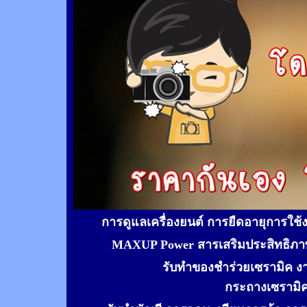
การดูแลเครื่องยนต์ การยืดอายุการใช
MAXUP Power สารเสริมประสิทธิภาพ
รับทำของชำร่วยเซรามิค ง
กระถางเซรามิ