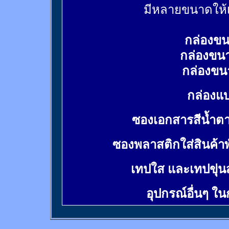
มีหลายขนาดให้เ
กล่องขน
กล่องขน
กล่องขน
กล่องแบ
ซองเอกสารสีน้ำต
ซองพลาสติกใส่สินค้า
เทปใส และเทปขุ่น
อุปกรณ์อื่นๆ ใ