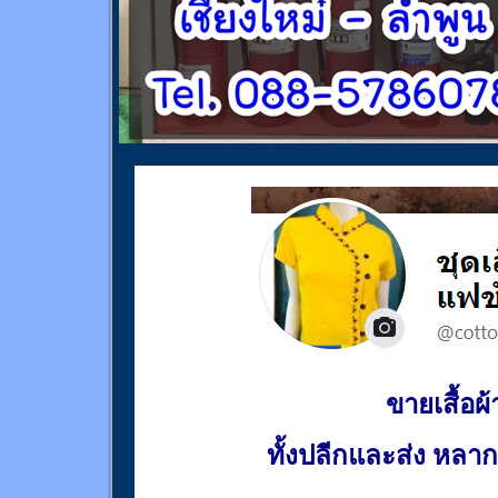
ขายเสื้อผ้า
ทั้งปลีกและส่ง หล