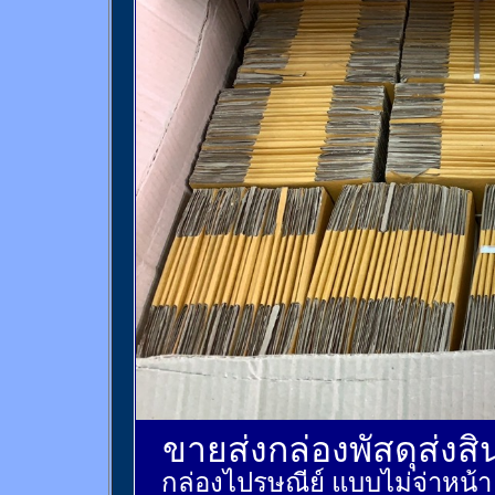
ขายส่งกล่องพัสดุส่งส
กล่องไปรษณีย์ แบบไม่จ่าหน้