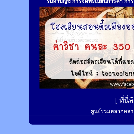
รับทำ
บัญชี การจดทะเบียนการค้า การจ
[
ที่นี
ศูนย์รวมหลากหลาย