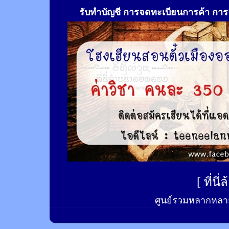
รับทำ
บัญชี การจดทะเบียนการค้า การจ
[
ที่นี
ศูนย์รวมหลากหลาย