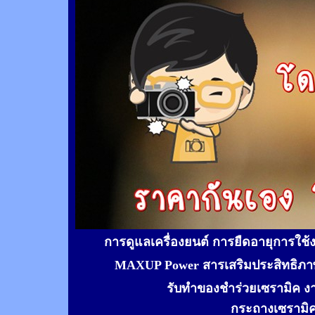
การดูแลเครื่องยนต์ การยืดอายุการใช
MAXUP Power สารเสริมประสิทธิภาพ
รับทำของชำร่วยเซรามิค ง
กระถางเซรามิ