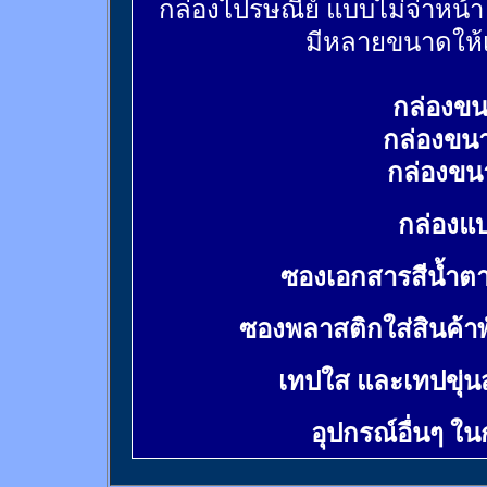
กล่องไปรษณีย์ แบบไม่จ่าหน้
มีหลายขนาดให้เ
กล่องขน
กล่องขน
กล่องขน
กล่องแบ
ซองเอกสารสีน้ำต
ซองพลาสติกใส่สินค้า
เทปใส และเทปขุ่น
อุปกรณ์อื่นๆ ใ