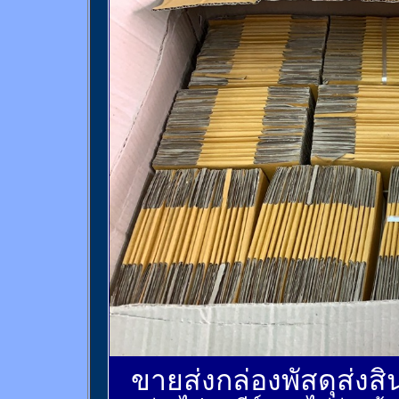
ขายส่งกล่องพัสดุส่งส