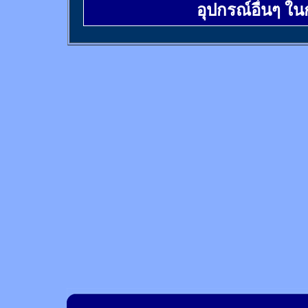
อุปกรณ์อื่นๆ ใ