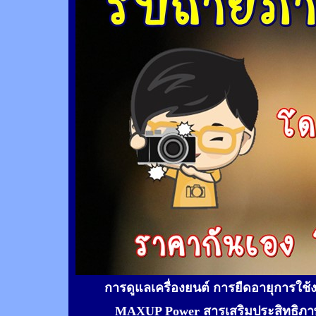
การดูแลเครื่องยนต์ การยืดอายุการใช
MAXUP Power สารเสริมประสิทธิภาพ