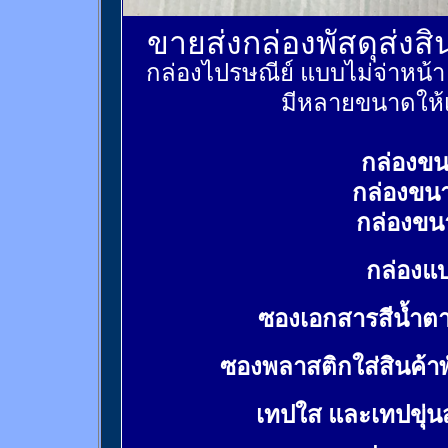
ขายส่งกล่องพัสดุส่งส
กล่องไปรษณีย์ แบบไม่จ่าหน้
มีหลายขนาดให้เ
กล่องขน
กล่องขน
กล่องขน
กล่องแบ
ซองเอกสารสีน้ำต
ซองพลาสติกใส่สินค้า
เทปใส และเทปขุ่น