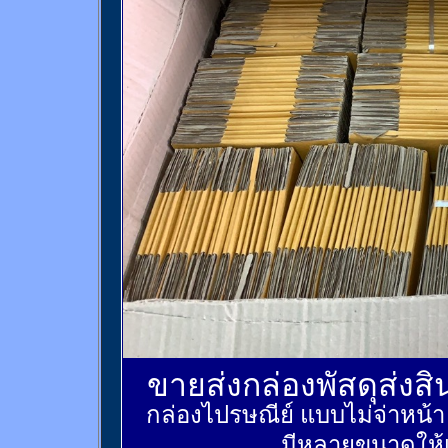
ขายส่งกล่องพัสดุส่งส
กล่องไปรษณีย์ แบบไม่จ่าหน้
มีหลายขนาดให้เ