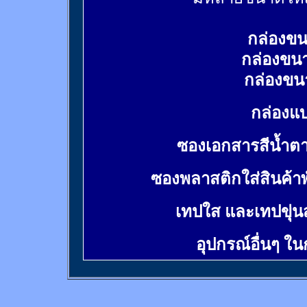
กล่องขน
กล่องขน
กล่องขน
กล่องแบ
ซองเอกสารสีน้ำต
ซองพลาสติกใส่สินค้า
เทปใส และเทปขุ่น
อุปกรณ์อื่นๆ ใ