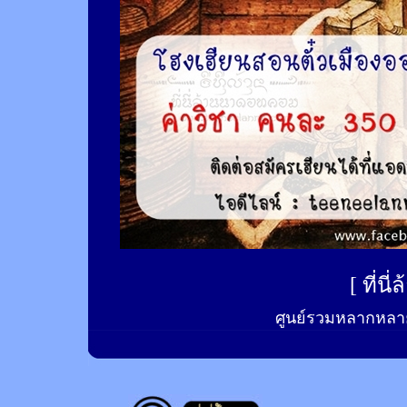
[
ที่นี
ศูนย์รวมหลากหลาย